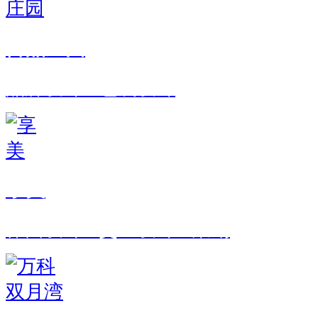
御品庄园
品牌设计 · 包装设计
享美
界面设计 · 交互设计 · 策划