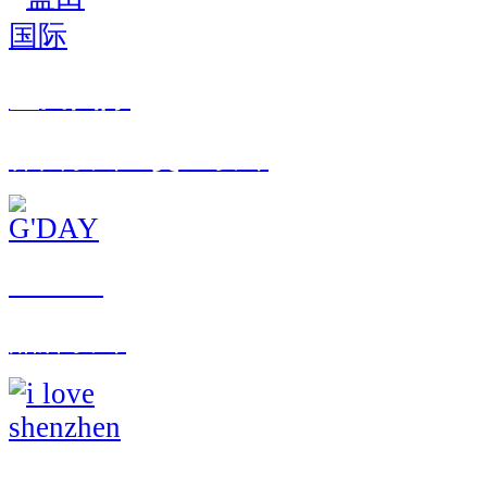
盐田国际
界面设计 · 交互设计
G'DAY
品牌设计
i love shenzhen