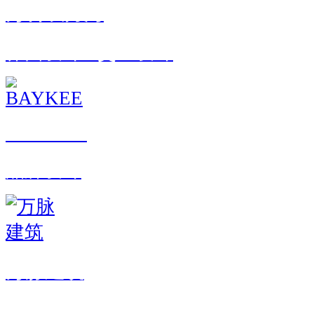
万科双月湾
界面设计 · 交互设计
BAYKEE
品牌设计
万脉建筑
界面设计 · 交互设计