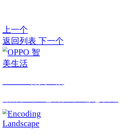
上一个
返回列表
下一个
OPPO 智美生活
品牌设计 · 包装设计 · 标志设计
Encoding Landscape