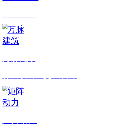
品牌设计
万脉建筑
界面设计 · 交互设计
矩阵动力
品牌设计