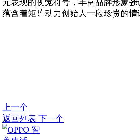
元表现的视觉符号，丰富品牌形象强调
蕴含着矩阵动力创始人一段珍贵的情
上一个
返回列表
下一个