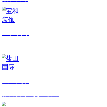
宝和装饰
品牌设计
盐田国际
界面设计 · 交互设计