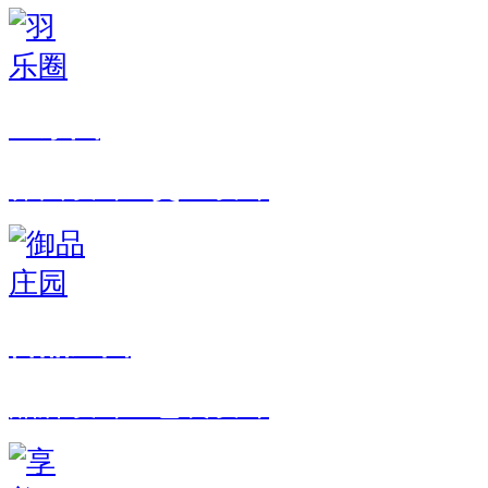
羽乐圈
界面设计 · 交互设计
御品庄园
品牌设计 · 包装设计