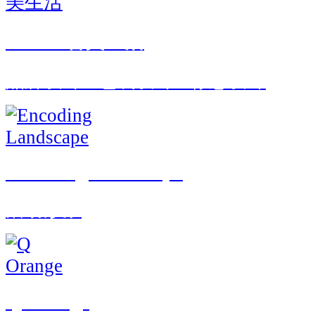
OPPO 智美生活
品牌设计 · 包装设计 · 标志设计
Encoding Landscape
活动形象
Q Orange