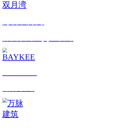
万科双月湾
界面设计 · 交互设计
BAYKEE
品牌设计
万脉建筑