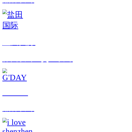
盐田国际
界面设计 · 交互设计
G'DAY
品牌设计