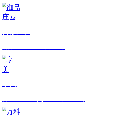
御品庄园
品牌设计 · 包装设计
享美
界面设计 · 交互设计 · 策划