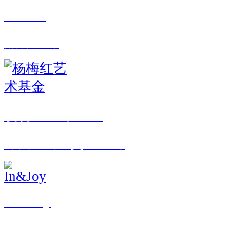
Miluer
品牌设计
杨梅红艺术基金
界面设计 · 交互设计
In&Joy