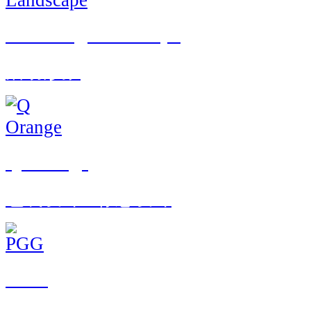
Encoding Landscape
活动形象
Q Orange
包装设计 · 标志设计
PGG