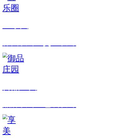
羽乐圈
界面设计 · 交互设计
御品庄园
品牌设计 · 包装设计