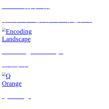
OPPO 智美生活
品牌设计 · 包装设计 · 标志设计
Encoding Landscape
活动形象
Q Orange
包装设计 · 标志设计