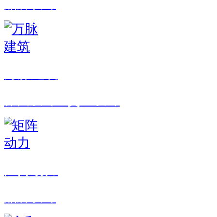
品牌设计
万脉建筑
界面设计 · 交互设计
矩阵动力
品牌设计