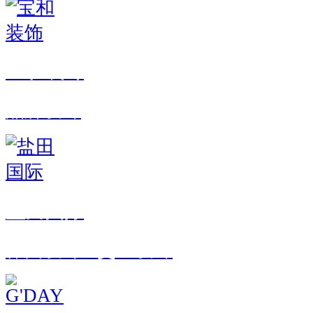
宝和装饰
品牌设计
盐田国际
界面设计 · 交互设计