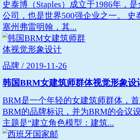
史泰博（Staples）成立于1986
公司，也是世界500强企业之一。 
塞州弗雷明翰，其...
品牌 / 2019-11-26
韩国BRM女建筑师群体视觉形象设
BRM是一个年轻的女建筑师群体，首
BRM的品牌标识，并为BRM的会议
主题是“建立角色模型：建筑...