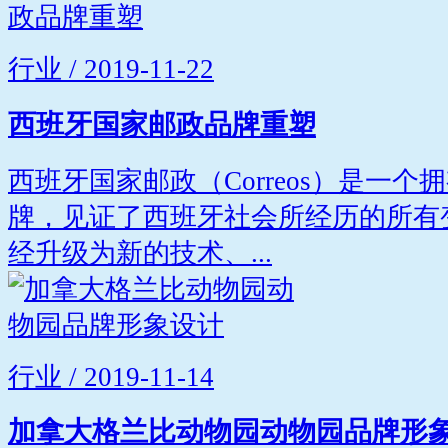
行业 / 2019-11-22
西班牙国家邮政品牌重塑
西班牙国家邮政（Correos）是一个
牌，见证了西班牙社会所经历的所有变化
经升级为新的技术、...
行业 / 2019-11-14
加拿大格兰比动物园动物园品牌形