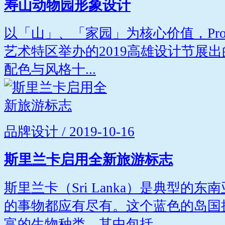
寿山动物园形象设计
以「山」、「家园」为核心价值，Projec
艺术特区举办的2019高雄设计节展
配色与风格十...
品牌设计 / 2019-10-16
斯里兰卡启用全新旅游标志
斯里兰卡（Sri Lanka）是典型的
的事物都应有尽有。这个蓝色的岛国
富的生物种类，其中包括...