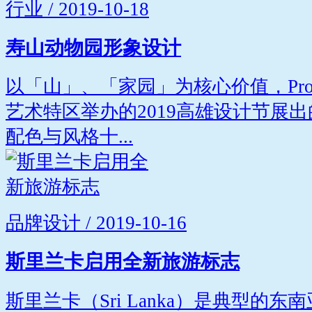
行业 / 2019-10-18
寿山动物园形象设计
以「山」、「家园」为核心价值，Projec
艺术特区举办的2019高雄设计节展
配色与风格十...
品牌设计 / 2019-10-16
斯里兰卡启用全新旅游标志
斯里兰卡（Sri Lanka）是典型的