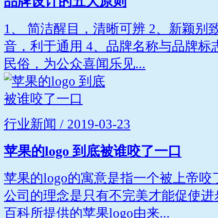
品牌设计的五大原则
1、 简洁醒目，清晰可辨 2、新颖别
音，利于通用 4、品牌名称与品牌标
民俗，为公众喜闻乐见...
行业新闻 / 2019-03-23
苹果的logo 到底被谁咬了一口
苹果的logo的寓意是指一个被上帝
公司的理念是只有不完美才能促使进
百科所提供的苹果logo由来...