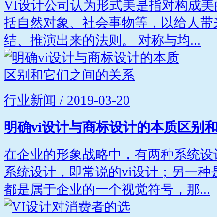
VI设计公司认为形式美是指对构成
括自然对象、社会事物等，以给人带
结、推演出来的法则。 对称与均...
行业新闻 / 2019-03-20
明确vi设计与商标设计的本质区别
在企业的形象战略中，有两种系统设
系统设计，即常说的vi设计；另一种
都是属于企业的一个视觉符号，那...