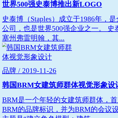
世界500强史泰博推出新LOGO
史泰博（Staples）成立于1986
公司，也是世界500强企业之一。 
塞州弗雷明翰，其...
品牌 / 2019-11-26
韩国BRM女建筑师群体视觉形象设
BRM是一个年轻的女建筑师群体，首
BRM的品牌标识，并为BRM的会议