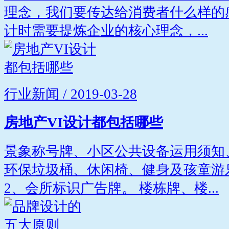
理念，我们要传达给消费者什么样的
计时需要提炼企业的核心理念，...
行业新闻 / 2019-03-28
房地产VI设计都包括哪些
景象称号牌、小区公共设备运用须知
环保垃圾桶、休闲椅、健身及孩童游
2、会所标识广告牌。 楼栋牌、楼...