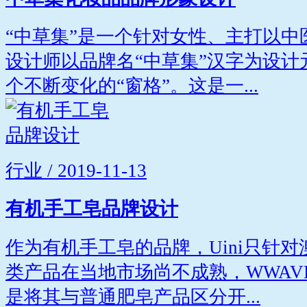
“中草集”是一个针对女性、主打以
设计师以品牌名“中草集”汉字为设
个不断变化的“窗格”。这是一...
行业 / 2019-11-13
有机手工皂品牌设计
作为有机手工皂的品牌，Uini只针
类产品在当地市场尚不成熟，WWAV
是将其与普通肥皂产品区分开...