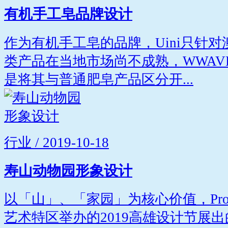
有机手工皂品牌设计
作为有机手工皂的品牌，Uini只针
类产品在当地市场尚不成熟，WWAV
是将其与普通肥皂产品区分开...
行业 / 2019-10-18
寿山动物园形象设计
以「山」、「家园」为核心价值，Projec
艺术特区举办的2019高雄设计节展