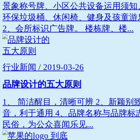
景象称号牌、小区公共设备运用须知
环保垃圾桶、休闲椅、健身及孩童游
2、会所标识广告牌。 楼栋牌、楼...
行业新闻 / 2019-03-26
品牌设计的五大原则
1、 简洁醒目，清晰可辨 2、新颖别
音，利于通用 4、品牌名称与品牌标
民俗，为公众喜闻乐见...