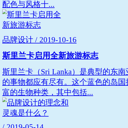
配色与风格十...
品牌设计 / 2019-10-16
斯里兰卡启用全新旅游标志
斯里兰卡（Sri Lanka）是典型的
的事物都应有尽有。这个蓝色的岛国
富的生物种类，其中包括...
/ 2019-05-14