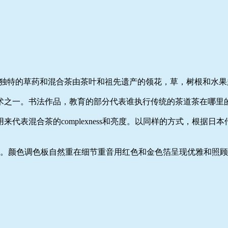
其独特的草药和混合茶由茶叶和祖先遗产的领花，草，树根和水果
术之一。书法作品，教育的部分代表谁执行传统的茶道茶在哪里
代表混合茶的complexness和亮度。以同样的方式，根据
的窗户。颜色调色板自然重在细节重音用红色和金色箔呈现优雅和照