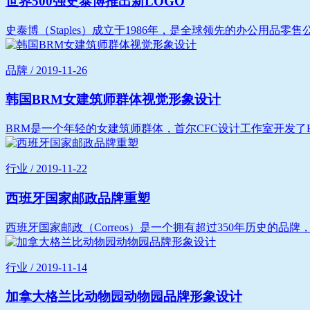
世界500强史泰博推出新LOGO
史泰博（Staples）成立于1986年，是全球领先的办公用品零
品牌 / 2019-11-26
韩国BRM女建筑师群体视觉形象设计
BRM是一个年轻的女建筑师群体，首尔CFC设计工作室开发了B
行业 / 2019-11-22
西班牙国家邮政品牌重塑
西班牙国家邮政（Correos）是一个拥有超过350年历史的品牌
行业 / 2019-11-14
加拿大格兰比动物园动物园品牌形象设计