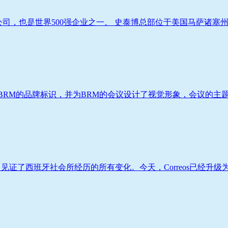
售公司，也是世界500强企业之一。 史泰博总部位于美国马萨诸塞州弗
RM的品牌标识，并为BRM的会议设计了视觉形象，会议的主题是
，见证了西班牙社会所经历的所有变化。今天，Correos已经升级为