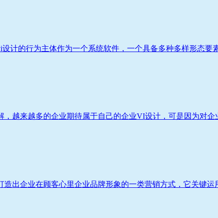
i设计的行为主体作为一个系统软件，一个具备多种多样形态要素遍
，越来越多的企业期待属于自己的企业VI设计，可是因为对企业V
造出企业在顾客心里企业品牌形象的一类营销方式，它关键运用VI