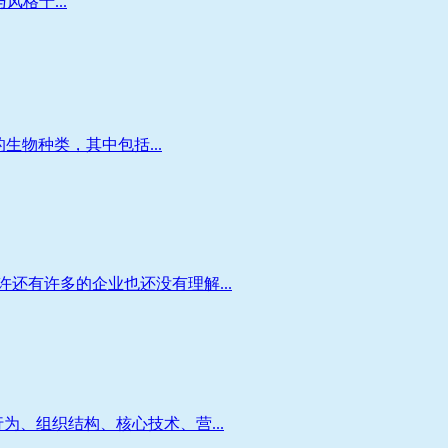
风格十...
生物种类，其中包括...
还有许多的企业也还没有理解...
、组织结构、核心技术、营...