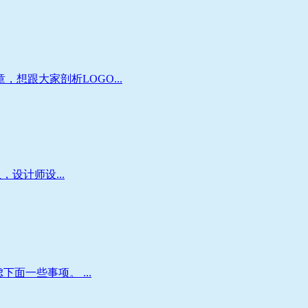
想跟大家剖析LOGO...
设计师设...
面一些事项。 ...