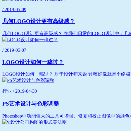
/ 2019-05-09
几何LOGO设计更有高级感？
几何LOGO设计更有高级感？ 在我们日常的LOGO设计中，几
/ 2019-05-07
LOGO设计如何一稿过？
LOGO设计如何一稿过？ 对于设计师来说 过稿好像就是个终极难题
行业 / 2019-04-30
PS艺术设计与色彩调整
Photoshop中功能强大的工具可增强、修复和校正图像中的颜