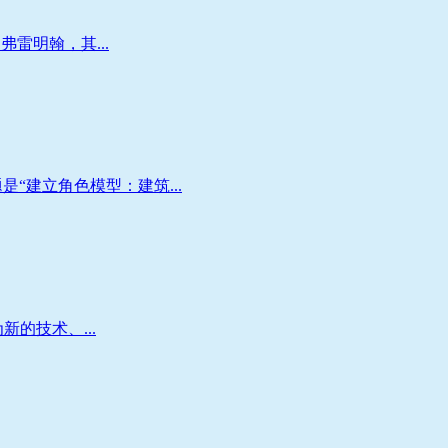
雷明翰，其...
“建立角色模型：建筑...
新的技术、...