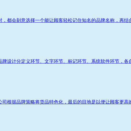
，都会刻意选择一个能让顾客轻松记住知名的品牌名称，再结合企业
牌设计分定义环节、文字环节、标记环节、系统软件环节，各自相
司根据品牌策略将货品特色化，最后的目地是以便让顾客更高效率