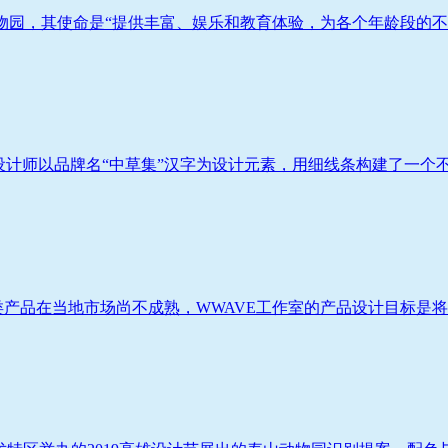
非盈利动物园，其使命是“提供丰富、娱乐和教育体验，为各个年龄段的不同
计师以品牌名“中草集”汉字为设计元素，用细线条构建了一个不断变
类产品在当地市场尚不成熟，WWAVE工作室的产品设计目标是将其