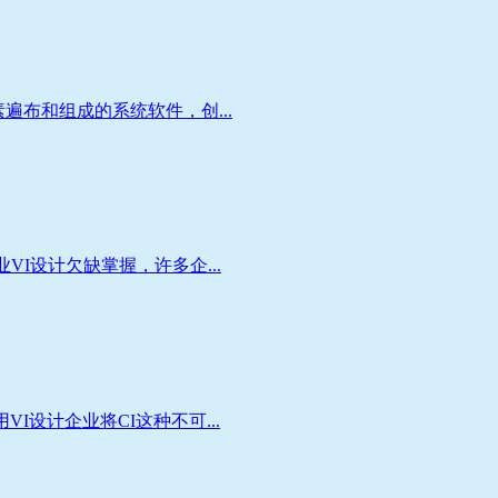
布和组成的系统软件，创...
I设计欠缺掌握，许多企...
设计企业将CI这种不可...