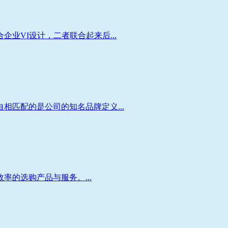
VI设计，二者联合起来后...
匹配的是公司的知名品牌定义...
的选购产品与服务。...