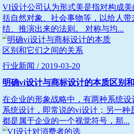
VI设计公司认为形式美是指对构成
括自然对象、社会事物等，以给人带
结、推演出来的法则。 对称与均...
行业新闻 / 2019-03-20
明确vi设计与商标设计的本质区别
在企业的形象战略中，有两种系统设
系统设计，即常说的vi设计；另一种
都是属于企业的一个视觉符号，那...