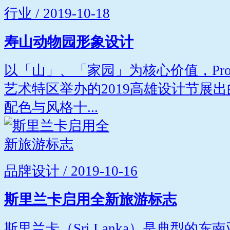
行业 / 2019-10-18
寿山动物园形象设计
以「山」、「家园」为核心价值，Projec
艺术特区举办的2019高雄设计节展
配色与风格十...
品牌设计 / 2019-10-16
斯里兰卡启用全新旅游标志
斯里兰卡（Sri Lanka）是典型的