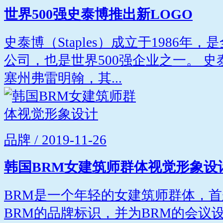
世界500强史泰博推出新LOGO
史泰博（Staples）成立于1986
公司，也是世界500强企业之一。 
塞州弗雷明翰，其...
品牌 / 2019-11-26
韩国BRM女建筑师群体视觉形象设
BRM是一个年轻的女建筑师群体，首
BRM的品牌标识，并为BRM的会议