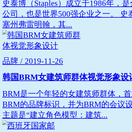
史泰博（Staples）成立于1986
公司，也是世界500强企业之一。 
塞州弗雷明翰，其...
品牌 / 2019-11-26
韩国BRM女建筑师群体视觉形象设
BRM是一个年轻的女建筑师群体，首
BRM的品牌标识，并为BRM的会议
主题是“建立角色模型：建筑...