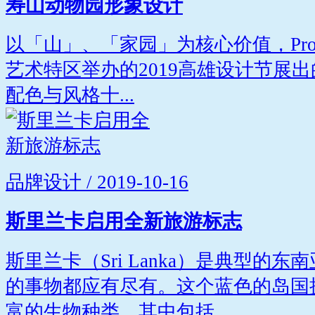
寿山动物园形象设计
以「山」、「家园」为核心价值，Projec
艺术特区举办的2019高雄设计节展
配色与风格十...
品牌设计 / 2019-10-16
斯里兰卡启用全新旅游标志
斯里兰卡（Sri Lanka）是典型的
的事物都应有尽有。这个蓝色的岛国
富的生物种类，其中包括...