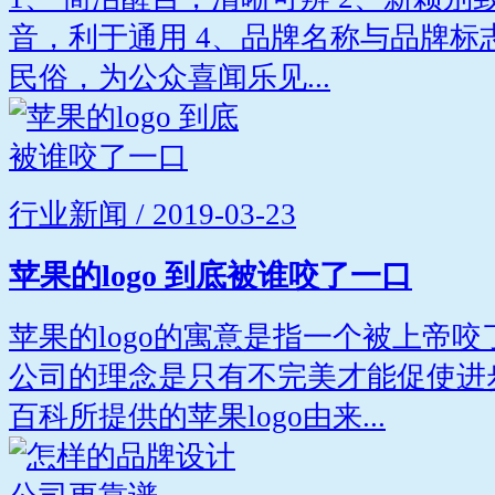
音，利于通用 4、品牌名称与品牌标
民俗，为公众喜闻乐见...
行业新闻 / 2019-03-23
苹果的logo 到底被谁咬了一口
苹果的logo的寓意是指一个被上帝
公司的理念是只有不完美才能促使进
百科所提供的苹果logo由来...