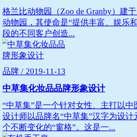
格兰比动物园（Zoo de Granby）
动物园，其使命是“提供丰富、娱乐
段的不同客户创造...
品牌 / 2019-11-13
中草集化妆品品牌形象设计
“中草集”是一个针对女性、主打以
设计师以品牌名“中草集”汉字为设
个不断变化的“窗格”。这是一...