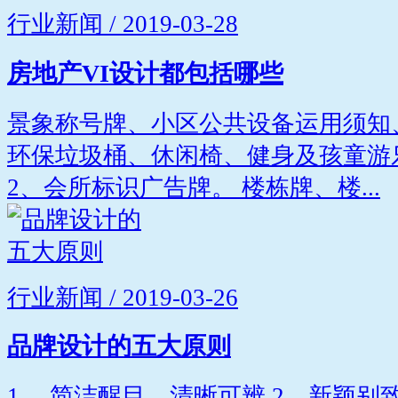
行业新闻 / 2019-03-28
房地产VI设计都包括哪些
景象称号牌、小区公共设备运用须知
环保垃圾桶、休闲椅、健身及孩童游
2、会所标识广告牌。 楼栋牌、楼...
行业新闻 / 2019-03-26
品牌设计的五大原则
1、 简洁醒目，清晰可辨 2、新颖别