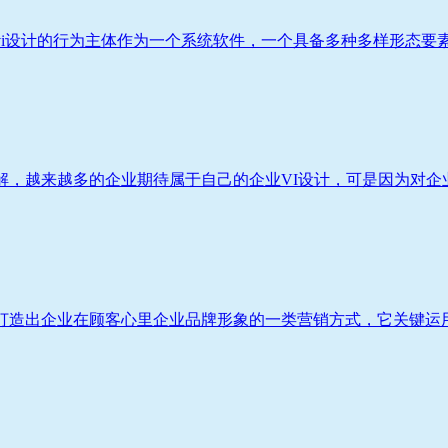
i设计的行为主体作为一个系统软件，一个具备多种多样形态要素遍
，越来越多的企业期待属于自己的企业VI设计，可是因为对企业V
造出企业在顾客心里企业品牌形象的一类营销方式，它关键运用VI