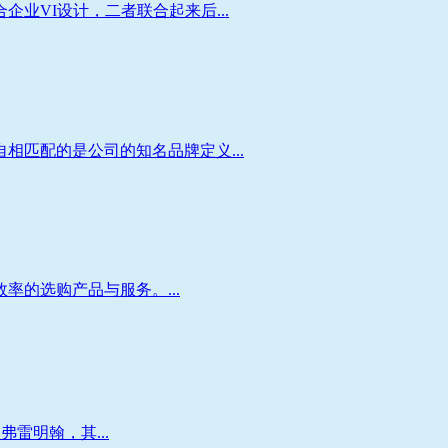
VI设计，二者联合起来后...
匹配的是公司的知名品牌定义...
的选购产品与服务。...
雷明翰，其...