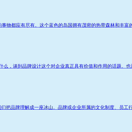
梦想的事物都应有尽有。这个蓝色的岛国拥有茂密的热带森林和丰富的
什么，谈到品牌设计这个对企业真正具有价值和作用的话题。也许
我们把品牌理解成一座冰山。品牌或企业所属的文化制度、员工行为