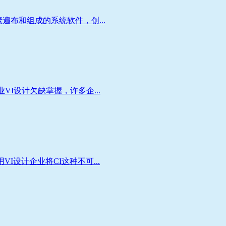
布和组成的系统软件，创...
I设计欠缺掌握，许多企...
设计企业将CI这种不可...