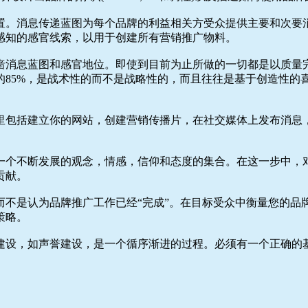
置。消息传递蓝图为每个品牌的利益相关方受众提供主要和次要
感知的感官线索，以用于创建所有营销推广物料。
啬消息蓝图和感官地位。即使到目前为止所做的一切都是以质量
的85%，是战术性的而不是战略性的，而且往往是基于创造性的
里包括建立你的网站，创建营销传播片，在社交媒体上发布消息
一个不断发展的观念，情感，信仰和态度的集合。在这一步中，对
贡献。
而不是认为品牌推广工作已经“完成”。在目标受众中衡量您的品
策略。
建设，如声誉建设，是一个循序渐进的过程。必须有一个正确的