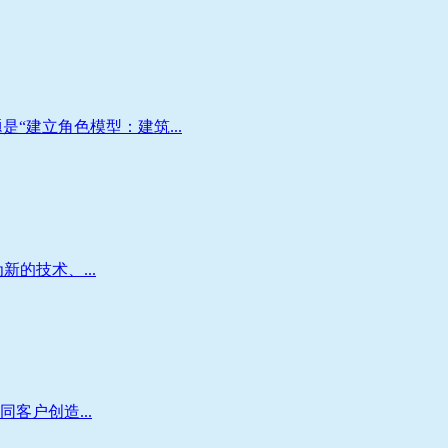
“建立角色模型：建筑...
新的技术、...
客户创造...