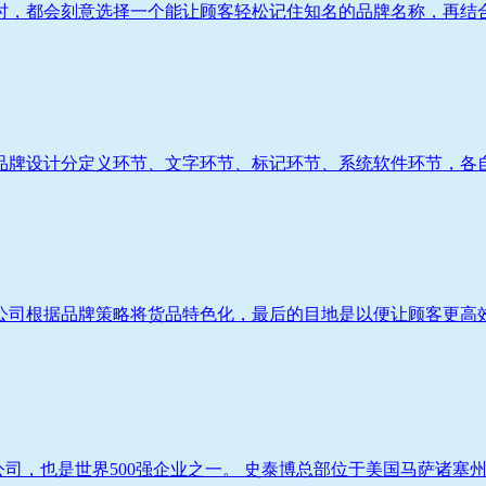
，都会刻意选择一个能让顾客轻松记住知名的品牌名称，再结合企业
牌设计分定义环节、文字环节、标记环节、系统软件环节，各自相
司根据品牌策略将货品特色化，最后的目地是以便让顾客更高效率
售公司，也是世界500强企业之一。 史泰博总部位于美国马萨诸塞州弗