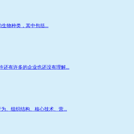
生物种类，其中包括...
还有许多的企业也还没有理解...
、组织结构、核心技术、营...