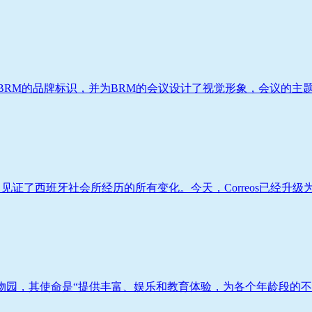
RM的品牌标识，并为BRM的会议设计了视觉形象，会议的主题是
，见证了西班牙社会所经历的所有变化。今天，Correos已经升级为
非盈利动物园，其使命是“提供丰富、娱乐和教育体验，为各个年龄段的不同