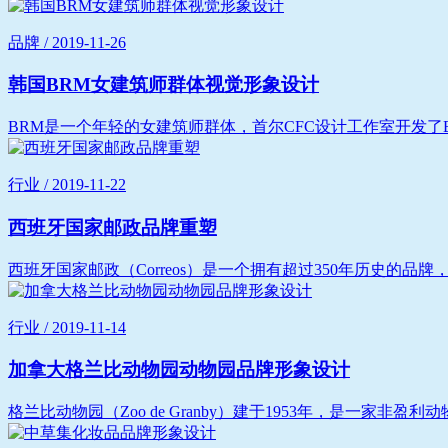
品牌 / 2019-11-26
韩国BRM女建筑师群体视觉形象设计
BRM是一个年轻的女建筑师群体，首尔CFC设计工作室开发了B
行业 / 2019-11-22
西班牙国家邮政品牌重塑
西班牙国家邮政（Correos）是一个拥有超过350年历史的品牌
行业 / 2019-11-14
加拿大格兰比动物园动物园品牌形象设计
格兰比动物园（Zoo de Granby）建于1953年，是一家