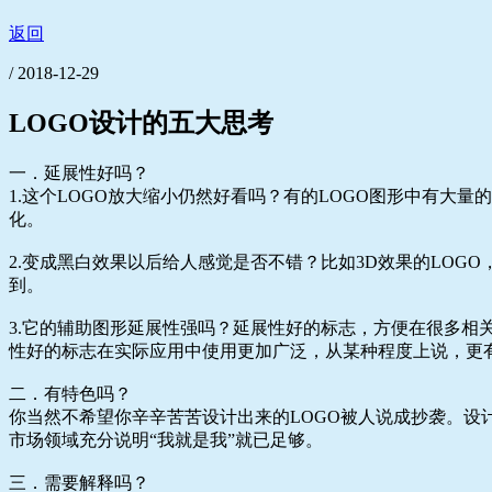
返回
/ 2018-12-29
LOGO设计的五大思考
一．延展性好吗？
1.这个LOGO放大缩小仍然好看吗？有的LOGO图形中有大
化。
2.变成黑白效果以后给人感觉是否不错？比如3D效果的LOG
到。
3.它的辅助图形延展性强吗？延展性好的标志，方便在很多
性好的标志在实际应用中使用更加广泛，从某种程度上说，更
二．有特色吗？
你当然不希望你辛辛苦苦设计出来的LOGO被人说成抄袭。设
市场领域充分说明“我就是我”就已足够。
三．需要解释吗？