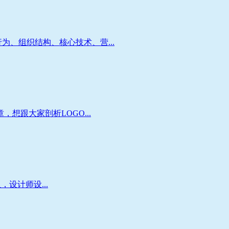
、组织结构、核心技术、营...
想跟大家剖析LOGO...
设计师设...