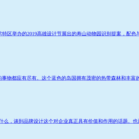
驳二艺术特区举办的2019高雄设计节展出的寿山动物园识别提案，配色与
梦想的事物都应有尽有。这个蓝色的岛国拥有茂密的热带森林和丰富的
什么，谈到品牌设计这个对企业真正具有价值和作用的话题。也许