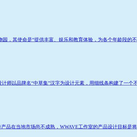
非盈利动物园，其使命是“提供丰富、娱乐和教育体验，为各个年龄段的不同
计师以品牌名“中草集”汉字为设计元素，用细线条构建了一个不断变
类产品在当地市场尚不成熟，WWAVE工作室的产品设计目标是将其