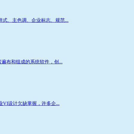
、主色调、企业标志、规范...
布和组成的系统软件，创...
I设计欠缺掌握，许多企...