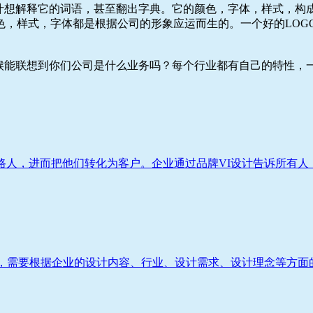
脑汁想解释它的词语，甚至翻出字典。它的颜色，字体，样式，构
色，样式，字体都是根据公司的形象应运而生的。一个好的LOG
候能联想到你们公司是什么业务吗？每个行业都有自己的特性，一
人，进而把他们转化为客户。企业通过品牌VI设计告诉所有人：
，需要根据企业的设计内容、行业、设计需求、设计理念等方面的