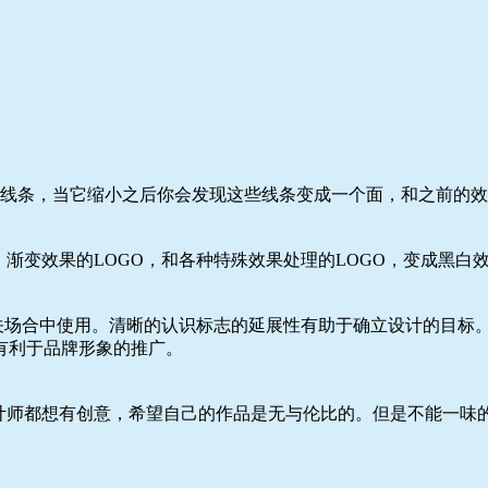
量的线条，当它缩小之后你会发现这些线条变成一个面，和之前的
O，渐变效果的LOGO，和各种特殊效果处理的LOGO，变成黑
相关场合中使用。清晰的认识标志的延展性有助于确立设计的目标
有利于品牌形象的推广。
计师都想有创意，希望自己的作品是无与伦比的。但是不能一味的