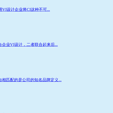
设计企业将CI这种不可...
VI设计，二者联合起来后...
匹配的是公司的知名品牌定义...