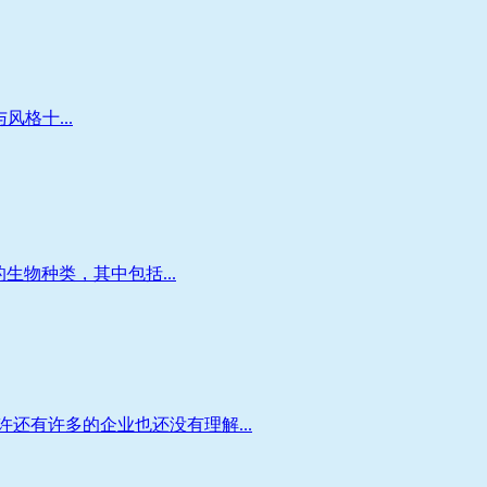
风格十...
生物种类，其中包括...
还有许多的企业也还没有理解...