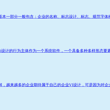
基本一部分一般包含：企业的名称、标志设计、标志、规范字体样式
i设计的行为主体作为一个系统软件，一个具备多种多样形态要素遍
，越来越多的企业期待属于自己的企业VI设计，可是因为对企业V