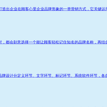
造出企业在顾客心里企业品牌形象的一类营销方式，它关键运用VI
，都会刻意选择一个能让顾客轻松记住知名的品牌名称，再结合企业
牌设计分定义环节、文字环节、标记环节、系统软件环节，各自相