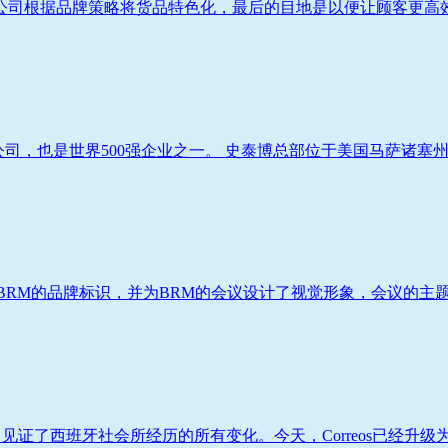
司根据品牌策略将货品特色化，最后的目地是以便让顾客更高效率
售公司，也是世界500强企业之一。 史泰博总部位于美国马萨诸塞州弗
RM的品牌标识，并为BRM的会议设计了视觉形象，会议的主题是
，见证了西班牙社会所经历的所有变化。今天，Correos已经升级为