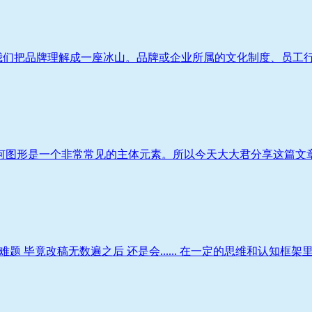
我们把品牌理解成一座冰山。品牌或企业所属的文化制度、员工行为
何图形是一个非常常见的主体元素。所以今天大大君分享这篇文章，
 毕竟改稿无数遍之后 还是会...... 在一定的思维和认知框架里，