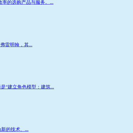
的选购产品与服务。...
雷明翰，其...
“建立角色模型：建筑...
新的技术、...