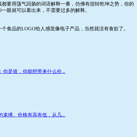
成都要用荡气回肠的词语解释一番，仿佛有扭转乾坤之势，你的
O一眼就可以看出来，不需要过多的解释。
个食品的LOGO给人感觉像电子产品，当然就没有食欲了。
你是谁，你能想带来什么价...
束缚。价格有高有低，从几...