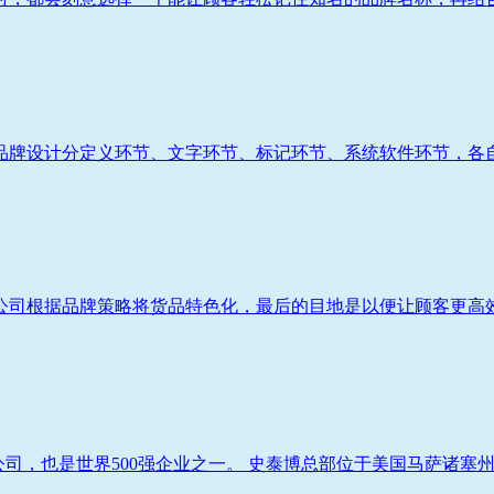
牌设计分定义环节、文字环节、标记环节、系统软件环节，各自相
司根据品牌策略将货品特色化，最后的目地是以便让顾客更高效率
售公司，也是世界500强企业之一。 史泰博总部位于美国马萨诸塞州弗