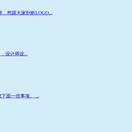
想跟大家剖析LOGO...
设计师设...
面一些事项。 ...