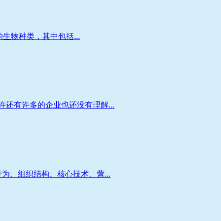
生物种类，其中包括...
还有许多的企业也还没有理解...
、组织结构、核心技术、营...