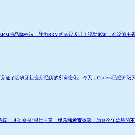
RM的品牌标识，并为BRM的会议设计了视觉形象，会议的主题是
，见证了西班牙社会所经历的所有变化。今天，Correos已经升级为
非盈利动物园，其使命是“提供丰富、娱乐和教育体验，为各个年龄段的不同