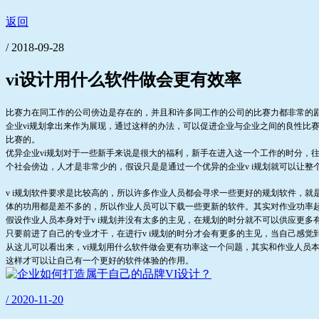
返回
/ 2018-09-28
vi设计用什么软件做会更有效率
比赛力在同工作的公司傍边是存在的，并且和许多同工作的公司的比赛力都非常的
企业vi规划拿出来作为展现，通过这样的办法，可以促进企业与企业之间的良性比
比赛的。
优异企业vi规划对于一些新手来说是很大的福利，新手在进入这一个工作的时分，往
个社会傍边，人才是非常少的，假设只是是通过一个优异的企业v i规划就可以让整
v i规划软件要求是比较高的，所以许多作业人员都会寻求一些更好的规划软件，
体的功用都是差不多的，所以作业人员可以下载一些更新的软件。其实对作业功率
假设作业人员本身对于v i规划并没有太多的主见，在规划的时分就不可以供应更多
只要前进了自己的专业才干，在进行v i规划的时分才会有更多的主见，当自己感
从这儿可以看出来，vi规划用什么软件做会更有功率这一个问题，其实和作业人员
这样才可以让自己有一个更好的软件体验的作用。
/ 2020-11-20