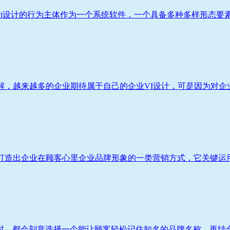
i设计的行为主体作为一个系统软件，一个具备多种多样形态要素遍
，越来越多的企业期待属于自己的企业VI设计，可是因为对企业V
造出企业在顾客心里企业品牌形象的一类营销方式，它关键运用VI
，都会刻意选择一个能让顾客轻松记住知名的品牌名称，再结合企业