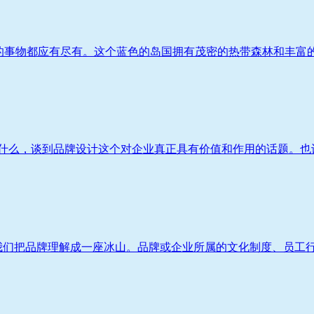
梦想的事物都应有尽有。这个蓝色的岛国拥有茂密的热带森林和丰富的
什么，谈到品牌设计这个对企业真正具有价值和作用的话题。也许
我们把品牌理解成一座冰山。品牌或企业所属的文化制度、员工行为