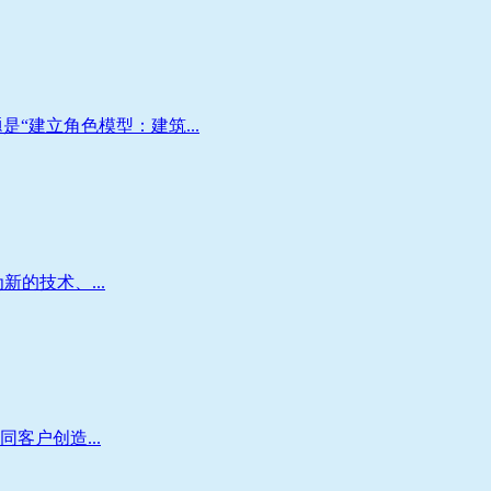
“建立角色模型：建筑...
新的技术、...
客户创造...