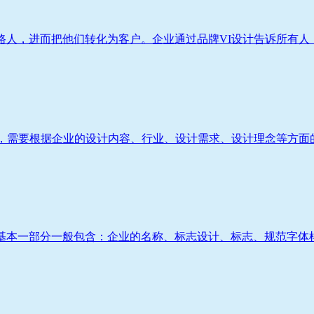
人，进而把他们转化为客户。企业通过品牌VI设计告诉所有人：
，需要根据企业的设计内容、行业、设计需求、设计理念等方面的
基本一部分一般包含：企业的名称、标志设计、标志、规范字体样式