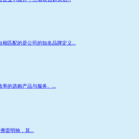
匹配的是公司的知名品牌定义...
的选购产品与服务。...
雷明翰，其...