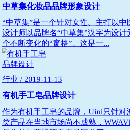
中草集化妆品品牌形象设计
“中草集”是一个针对女性、主打以
设计师以品牌名“中草集”汉字为设
个不断变化的“窗格”。这是一...
行业 / 2019-11-13
有机手工皂品牌设计
作为有机手工皂的品牌，Uini只针
类产品在当地市场尚不成熟，WWAV