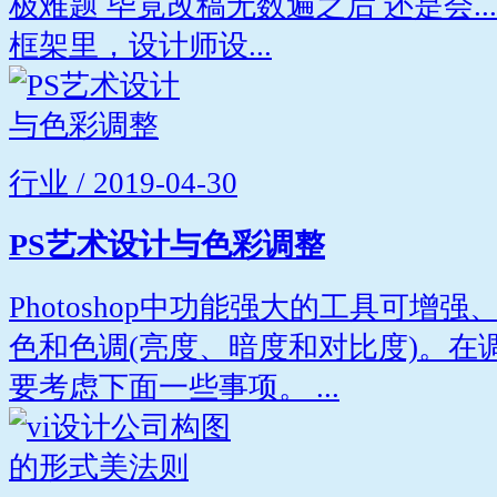
极难题 毕竟改稿无数遍之后 还是会...
框架里，设计师设...
行业 / 2019-04-30
PS艺术设计与色彩调整
Photoshop中功能强大的工具可增
色和色调(亮度、暗度和对比度)。在
要考虑下面一些事项。 ...