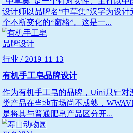
“中草集”是一个针对女性、主打以
设计师以品牌名“中草集”汉字为设
个不断变化的“窗格”。这是一...
行业 / 2019-11-13
有机手工皂品牌设计
作为有机手工皂的品牌，Uini只针
类产品在当地市场尚不成熟，WWAV
是将其与普通肥皂产品区分开...