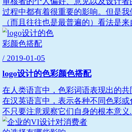
审核者的个人偏好、意见以及设计者
过程中都有着很重要的影响。但是我
（而且往往也是最普遍的）看法是来自.
/ 2019-01-05
logo设计的色彩颜色搭配
在人类语言中，色彩词语表现出的共
在汉英语言中，表示各种不同色彩或
不只要注意观察它们自身的根本意义..