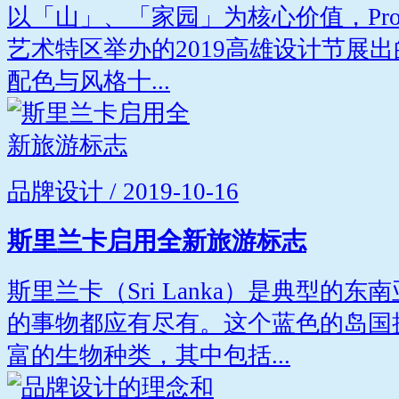
以「山」、「家园」为核心价值，Projec
艺术特区举办的2019高雄设计节展
配色与风格十...
品牌设计 / 2019-10-16
斯里兰卡启用全新旅游标志
斯里兰卡（Sri Lanka）是典型的
的事物都应有尽有。这个蓝色的岛国
富的生物种类，其中包括...