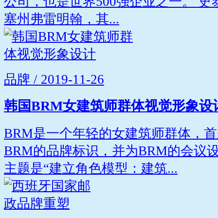
公司，也是世界500强企业之一。 
塞州弗雷明翰，其...
品牌 / 2019-11-26
韩国BRM女建筑师群体视觉形象设
BRM是一个年轻的女建筑师群体，首
BRM的品牌标识，并为BRM的会议
主题是“建立角色模型：建筑...