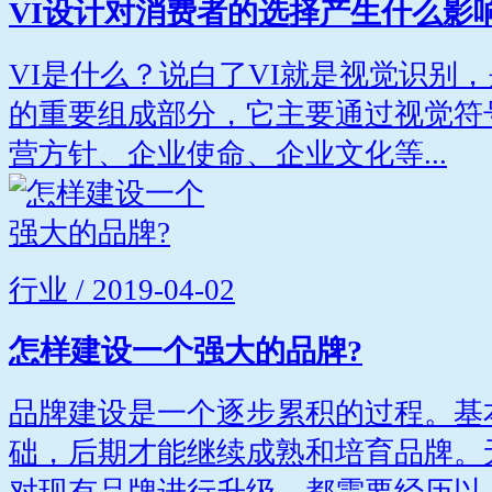
VI设计对消费者的选择产生什么影
VI是什么？说白了VI就是视觉识别
的重要组成部分，它主要通过视觉符
营方针、企业使命、企业文化等...
行业 / 2019-04-02
怎样建设一个强大的品牌?
品牌建设是一个逐步累积的过程。基
础，后期才能继续成熟和培育品牌。
对现有品牌进行升级，都需要经历以..