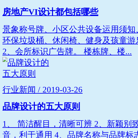
房地产VI设计都包括哪些
景象称号牌、小区公共设备运用须知
环保垃圾桶、休闲椅、健身及孩童游
2、会所标识广告牌。 楼栋牌、楼...
行业新闻 / 2019-03-26
品牌设计的五大原则
1、 简洁醒目，清晰可辨 2、新颖别
音，利于通用 4、品牌名称与品牌标