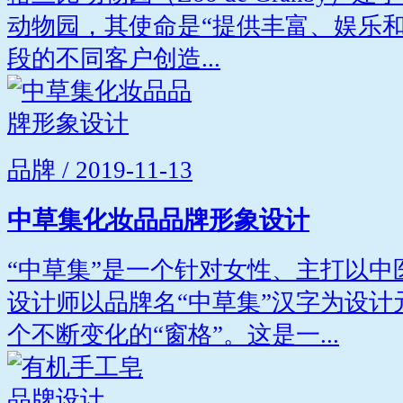
动物园，其使命是“提供丰富、娱乐
段的不同客户创造...
品牌 / 2019-11-13
中草集化妆品品牌形象设计
“中草集”是一个针对女性、主打以
设计师以品牌名“中草集”汉字为设
个不断变化的“窗格”。这是一...