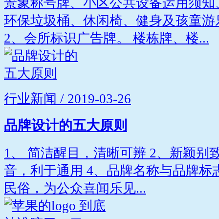
景象称号牌、小区公共设备运用须知
环保垃圾桶、休闲椅、健身及孩童游
2、会所标识广告牌。 楼栋牌、楼...
行业新闻 / 2019-03-26
品牌设计的五大原则
1、 简洁醒目，清晰可辨 2、新颖别
音，利于通用 4、品牌名称与品牌标
民俗，为公众喜闻乐见...