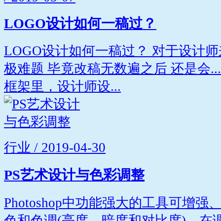
LOGO设计如何一稿过？
LOGO设计如何一稿过？ 对于设计
极难题 毕竟改稿无数遍之后 还是会...
框架里，设计师设...
行业 / 2019-04-30
PS艺术设计与色彩调整
Photoshop中功能强大的工具可增
色和色调(亮度、暗度和对比度)。在