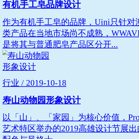
有机手工皂品牌设计
作为有机手工皂的品牌，Uini只针
类产品在当地市场尚不成熟，WWAV
是将其与普通肥皂产品区分开...
行业 / 2019-10-18
寿山动物园形象设计
以「山」、「家园」为核心价值，Projec
艺术特区举办的2019高雄设计节展