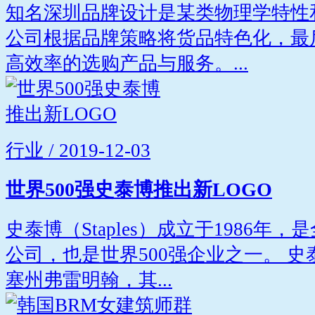
知名深圳品牌设计是某类物理学特性
公司根据品牌策略将货品特色化，最
高效率的选购产品与服务。...
行业 / 2019-12-03
世界500强史泰博推出新LOGO
史泰博（Staples）成立于1986
公司，也是世界500强企业之一。 
塞州弗雷明翰，其...