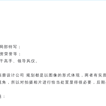
、局部特写；
天资荣誉等；
主干高手、领导风仪。
画册设计公司 规划都是以图像的形式体现，两者有实
视角，所以对拍摄相片进行恰当处置显得很必要，后期
题：