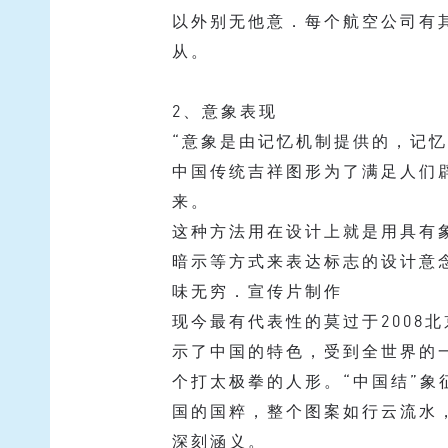
以外别无他意．每个航空公司有
从。
2、意象表现
“意象是由记忆机制提供的，记忆
中国传统吉祥图形为了满足人们
来。
这种方法用在设计上就是用具有
暗示等方式来表达标志的设计意
味无穷．宣传片制作
现今最有代表性的莫过于200
示了中国的特色，受到全世界的
个打太极拳的人形。“中国结”
国的国粹，整个图案如行云流水
深刻涵义。