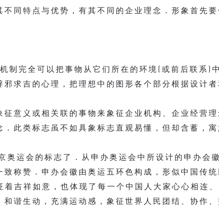
其不同特点与优势，有其不同的企业理念．形象首先要
机制完全可以把事物从它们所在的环境(或前后联系)
辟邪求吉的心理，把理想中的图形各个部分根据设计者
象征意义或相关联的事物来象征企业机构、企业经营理
念．此类标志虽不如具象标志直观易懂，但却含蓄，寓
8北京奥运会的标志了．从申办奥运会中所设计的申办会
一致称赞．申办会徽由奥运五环色构成，形似中国传统
象征着吉祥如意，也体现了每一个中国人大家心心相连
，和谐生动，充满运动感，象征世界人民团结、协作、