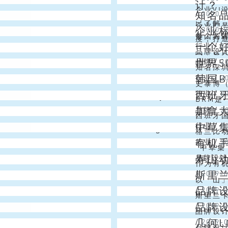
是把v
计？
企业V
知名
/
2020-
多样形态
已了解
企业V
企业
/
2020-
每个老
是因为对
度，打
一个
行业
/
2
品牌时
品牌设
式，它关
世界5
品牌
/
2
名称，再
公司品
知名深
韩国
行业
/
2
件环节，
数，公
史泰博（
西班
Joy
行业
/
2
让顾客更
品零售公
BRM是
加拿
Emma
品牌
/
2
美国马萨
发了BR
西班牙国
中草
Angel
行业
/
2
会议的主
的品牌
格兰比动
有机
Christmas Lai
行业
/
2
Corr
非盈利
“中草
寿山
Niki
品牌设
各个年龄
牌，设
作为有机
斯里
Emma
/
2019-
构建了一
于此类
以「山」
品牌
Vincent
/
2019-
设计目标
在驳二艺
斯里兰卡
品牌
Alex
/
2019-
识别提案
你梦想
品牌设
几何L
Christmas Lai
/
2019-
带森林和
魂是什
品牌设