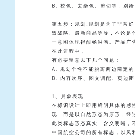
B. 校色、去杂色、剪切等，别
第五步：规划:规划是为了非常
盟战略、最新商品等等，不论是
一意图体现得酣畅淋漓。产品广
在此进程中，
有必要留意以下几个问题：
A. 规划个性不能脱离两边商定
B. 内容次序、图文调配、页边
1、具象表现
在标识设计上即用鲜明具体的感
现，而是以自然形态为原形，经
此类标志形态真实，含义明晰，
中国航空公司的所有标志，以凤