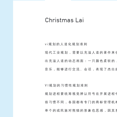
Christmas Lai
vi规划的人道化规划准则
现代工业规划，需要以充溢人道的著作来
出充溢人道的动态画面：一只颜色柔软的，被人
音乐，能够进行交流、会话，表现了杰出
VI规划的习惯性规划准则
规划进程要统筹视觉辨认符号在开展进程
俗习惯不同，各国都有专门的商标管理机
单个的或民族对熊猫的形象也恶感，因其