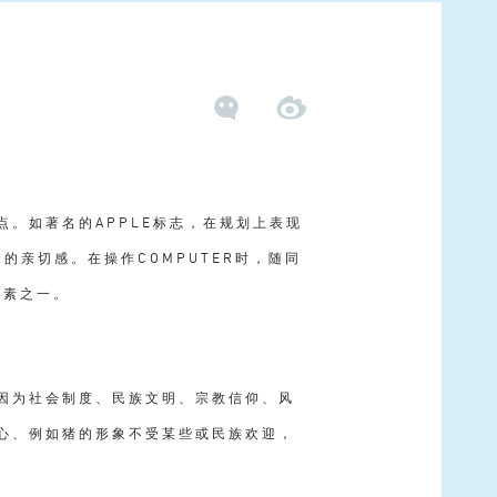
。如著名的APPLE标志，在规划上表现
R的亲切感。在操作COMPUTER时，随同
因素之一。
因为社会制度、民族文明、宗教信仰、风
心、例如猪的形象不受某些或民族欢迎，