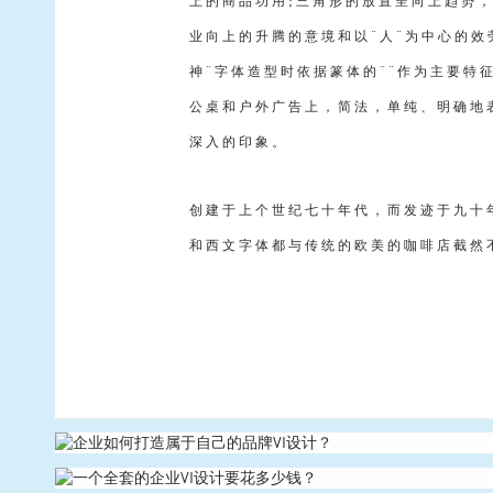
上的商品功用;三角形的放置呈向上趋势，
业向上的升腾的意境和以“人”为中心的
神”字体造型时依据篆体的“”作为主要特
公桌和户外广告上，简法，单纯、明确地
深入的印象。
创建于上个世纪七十年代，而发迹于九十年
和西文字体都与传统的欧美的咖啡店截然