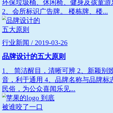
环保垃圾桶、休闲椅、健身及孩童游
2、会所标识广告牌。 楼栋牌、楼...
行业新闻 / 2019-03-26
品牌设计的五大原则
1、 简洁醒目，清晰可辨 2、新颖别
音，利于通用 4、品牌名称与品牌标
民俗，为公众喜闻乐见...