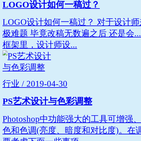
LOGO设计如何一稿过？
LOGO设计如何一稿过？ 对于设计
极难题 毕竟改稿无数遍之后 还是会...
框架里，设计师设...
行业 / 2019-04-30
PS艺术设计与色彩调整
Photoshop中功能强大的工具可增
色和色调(亮度、暗度和对比度)。在