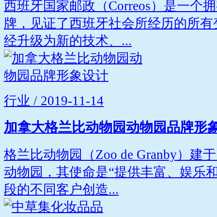
西班牙国家邮政（Correos）是一个
牌，见证了西班牙社会所经历的所有变化
经升级为新的技术、...
行业 / 2019-11-14
加拿大格兰比动物园动物园品牌形
格兰比动物园（Zoo de Granby）
动物园，其使命是“提供丰富、娱乐
段的不同客户创造...