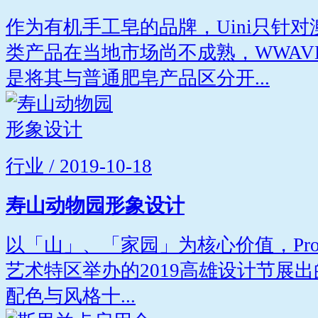
作为有机手工皂的品牌，Uini只针
类产品在当地市场尚不成熟，WWAV
是将其与普通肥皂产品区分开...
行业 / 2019-10-18
寿山动物园形象设计
以「山」、「家园」为核心价值，Projec
艺术特区举办的2019高雄设计节展
配色与风格十...