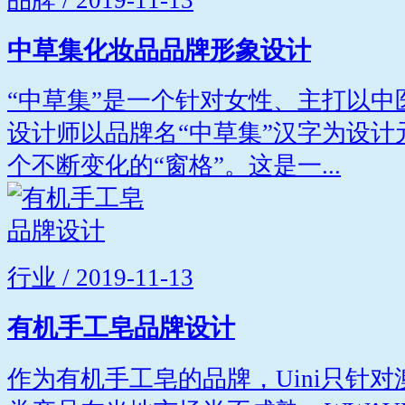
中草集化妆品品牌形象设计
“中草集”是一个针对女性、主打以
设计师以品牌名“中草集”汉字为设
个不断变化的“窗格”。这是一...
行业 / 2019-11-13
有机手工皂品牌设计
作为有机手工皂的品牌，Uini只针