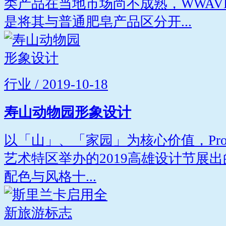
类产品在当地市场尚不成熟，WWAV
是将其与普通肥皂产品区分开...
行业 / 2019-10-18
寿山动物园形象设计
以「山」、「家园」为核心价值，Projec
艺术特区举办的2019高雄设计节展
配色与风格十...