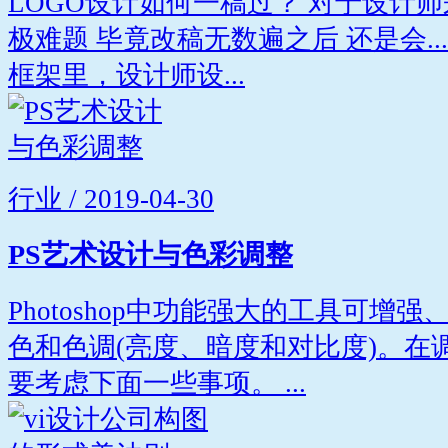
LOGO设计如何一稿过？ 对于设计
极难题 毕竟改稿无数遍之后 还是会...
框架里，设计师设...
行业 / 2019-04-30
PS艺术设计与色彩调整
Photoshop中功能强大的工具可增
色和色调(亮度、暗度和对比度)。在
要考虑下面一些事项。 ...