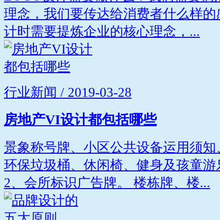
理念，我们要传达给消费者什么样的
计时需要提炼企业的核心理念，...
行业新闻 / 2019-03-28
房地产VI设计都包括哪些
景象称号牌、小区公共设备运用须知
环保垃圾桶、休闲椅、健身及孩童游
2、会所标识广告牌。 楼栋牌、楼...