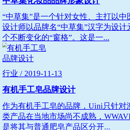
中草集化妆品品牌形象设计
“中草集”是一个针对女性、主打以
设计师以品牌名“中草集”汉字为设
个不断变化的“窗格”。这是一...
行业 / 2019-11-13
有机手工皂品牌设计
作为有机手工皂的品牌，Uini只针
类产品在当地市场尚不成熟，WWAV
是将其与普通肥皂产品区分开...