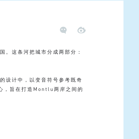
法国。这条河把城市分成两部分：
们的设计中，以变音符号参考既奇
，旨在打造Montlu两岸之间的