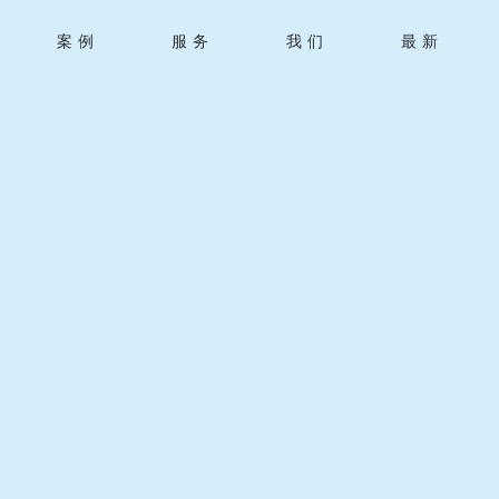
案例
服务
我们
最新