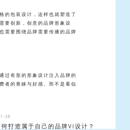
格的包装设计，这样也就塑造了
需要创新，创意的品牌形象设
也需要围绕品牌需要传播的品牌
通过有形的形象设计注入品牌的
费者的青睐与好感。而不是看似
11-20
如何打造属于自己的品牌VI设计？
021-03-19