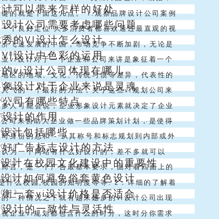
设计可以带来怎样的好处
11-15
用特种纸印刷，在设计的时候不要把...
部特写； B. 体现公司实力、繁忙车间、天资荣
键的就是下面这几点。 1.观察品牌设计公司案例
VI设计公司需要考虑哪些问题
11-13
C. 显示公司精神、团队...
对某一品牌设计公司的能力进行初步了解时，可先
司一个良好定位 大多消费者都喜欢通过最直观的视
秀的VI设计怎么设计
11-10
方网站进行观察，做专业品牌...
事物进行定义。而品牌设计便是要通过独特创新的
经济飞速发展的中国，市场竞争不断加剧，无论是
VI设计中色彩的运用
11-08
造让人眼前一亮的形象从而给公...
商，还是线下实体企业，都面临着相同的难题，其
业vi设计对于一个企业和公司来讲是象征着一个
的vi设计公司体现在哪儿
11-06
市场上相同产品以及同类型产品过多...
脸面和门面的，这就意味着如果说一个企业他们想
个地区的地域、文化、传统习惯等差异，代表性的
形象设计对于企业来说是灵魂
11-01
好的一种品牌效应并且赢得更多公...
有所不同，在幼儿园VI设计中，了解和研究色彩在
步人气的一个最好的方法，关于这些vi规划公司来
计公司有哪些特点
10-30
的象征意义，对于色彩语言的运用...
们首要从事的一些作业内容，就是协助这些公司或
多人可能会说，企业形象设计元素就决定了企业
与设计的作用
10-25
做一些形象规划。然后经过运用全...
，为什么那么说呢？其实我们在选择不同的品牌进
规划公司来协助大企业做一些品牌策划计划，是使得
i设计包括哪些
10-23
过程中，就会发现这样的一种问题，...
业公司，迅速进步人气的一个最好的方法，关于这
司身份的总和 - 从其称号和标志规划到内部或外
做好广告标志设计的方法
10-20
划公司来说，他们首要从事的一些...
通讯 - 每个客户或潜在客户每次遇到的通讯。 品
会认为一个网站有什么好设计的，差不多就可以
vi设计在校园文化建设中的重要性
10-18
关重要。这也许是所有事...
个想法真是大错特错啊，如果网站没有效果哪里来
性而言，是一个广告最基本要求，面对着四面上的
vi设计如何避免俗套黄色设计
10-16
优秀企业vi设计公司。正是这些公司...
来越多，所以好的广告就必须要具有它本身的一些
是什么校园,校园的知明度等等. 2：详细的了解着
权衡一套vi设计价格是否适合
10-13
人们看到的时候就可以很快与其它的...
校训等,(也就是相当于了解一个企业的MI,VI是建
子的一种情况之下就有越来越多的vi设计公司出现
VI设计的一致性与灵活性
10-11
BI基础上的,校...
的市场经济当中并且被很多的企业和公司所需要，
重视企业vi规划都包含什么的时分，这时分你需求