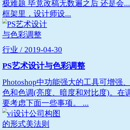
极难题 毕竟改稿无数遍之后 还是会...
框架里，设计师设...
行业 / 2019-04-30
PS艺术设计与色彩调整
Photoshop中功能强大的工具可增
色和色调(亮度、暗度和对比度)。在
要考虑下面一些事项。 ...