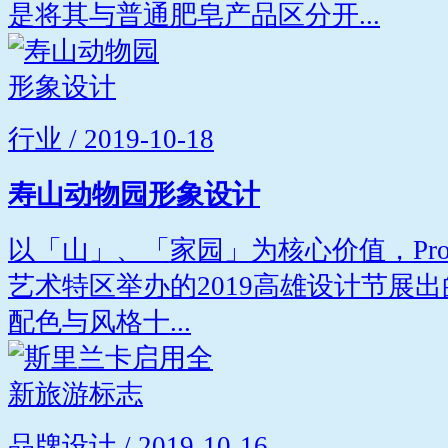
是将其与普通肥皂产品区分开...
行业 / 2019-10-18
寿山动物园形象设计
以「山」、「家园」为核心价值，Projec
艺术特区举办的2019高雄设计节展
配色与风格十...
品牌设计 / 2019-10-16