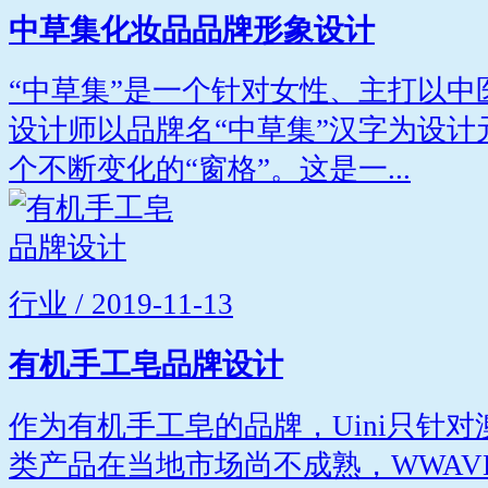
中草集化妆品品牌形象设计
“中草集”是一个针对女性、主打以
设计师以品牌名“中草集”汉字为设
个不断变化的“窗格”。这是一...
行业 / 2019-11-13
有机手工皂品牌设计
作为有机手工皂的品牌，Uini只针
类产品在当地市场尚不成熟，WWAV