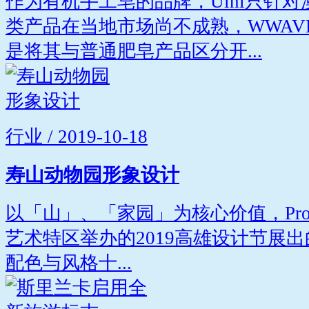
作为有机手工皂的品牌，Uini只针
类产品在当地市场尚不成熟，WWAV
是将其与普通肥皂产品区分开...
行业 / 2019-10-18
寿山动物园形象设计
以「山」、「家园」为核心价值，Projec
艺术特区举办的2019高雄设计节展
配色与风格十...