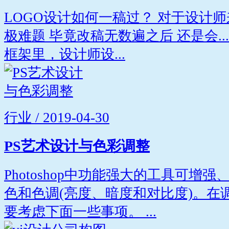
LOGO设计如何一稿过？ 对于设计
极难题 毕竟改稿无数遍之后 还是会...
框架里，设计师设...
行业 / 2019-04-30
PS艺术设计与色彩调整
Photoshop中功能强大的工具可增
色和色调(亮度、暗度和对比度)。在
要考虑下面一些事项。 ...