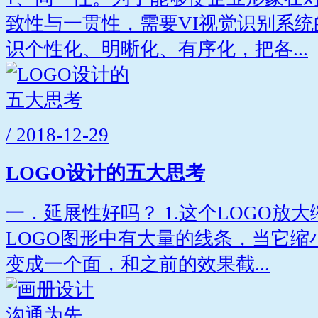
致性与一贯性，需要VI视觉识别系
识个性化、明晰化、有序化，把各...
/ 2018-12-29
LOGO设计的五大思考
一．延展性好吗？ 1.这个LOGO放
LOGO图形中有大量的线条，当它
变成一个面，和之前的效果截...