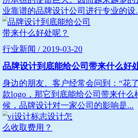
业靠谱的品牌设计公司进行专业的设..
行业新闻 / 2019-03-20
品牌设计到底能给公司带来什么好
身边的朋友、客户经常会问到：“花
款logo，那它到底能给公司带来什么
候，品牌设计对一家公司的影响是...