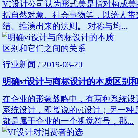
VI设计公司认为形式美是指对构成
括自然对象、社会事物等，以给人带
结、推演出来的法则。 对称与均...
行业新闻 / 2019-03-20
明确vi设计与商标设计的本质区别
在企业的形象战略中，有两种系统设
系统设计，即常说的vi设计；另一种
都是属于企业的一个视觉符号，那...