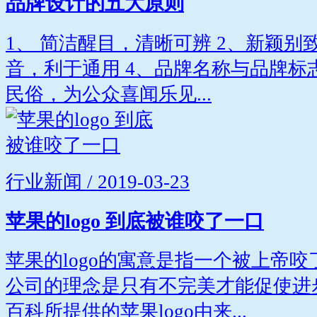
品牌设计的五大原则
1、 简洁醒目，清晰可辨 2、新颖别
音，利于通用 4、品牌名称与品牌标
民俗，为公众喜闻乐见...
行业新闻 / 2019-03-23
苹果的logo 到底被谁咬了一口
苹果的logo的寓意是指一个被上帝
公司的理念是只有不完美才能促使进
百科所提供的苹果logo由来...