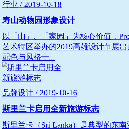
行业 / 2019-10-18
寿山动物园形象设计
以「山」、「家园」为核心价值，Projec
艺术特区举办的2019高雄设计节展
配色与风格十...
品牌设计 / 2019-10-16
斯里兰卡启用全新旅游标志
斯里兰卡（Sri Lanka）是典型的