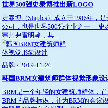
世界500强史泰博推出新LOGO
史泰博（Staples）成立于1986
公司，也是世界500强企业之一。 
塞州弗雷明翰，其...
品牌 / 2019-11-26
韩国BRM女建筑师群体视觉形象设
BRM是一个年轻的女建筑师群体，首
BRM的品牌标识，并为BRM的会议