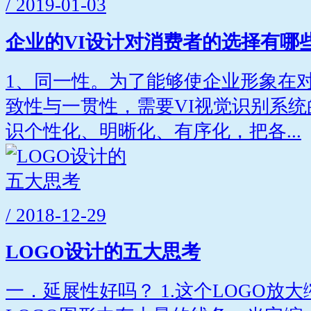
/ 2019-01-03
企业的VI设计对消费者的选择有哪
1、同一性。为了能够使企业形象在
致性与一贯性，需要VI视觉识别系
识个性化、明晰化、有序化，把各...
/ 2018-12-29
LOGO设计的五大思考
一．延展性好吗？ 1.这个LOGO放