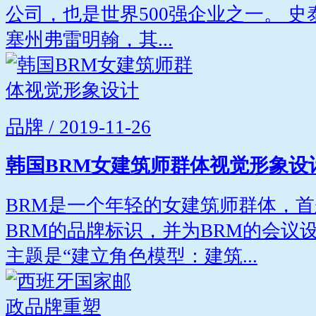
公司，也是世界500强企业之一。 
塞州弗雷明翰，其...
品牌 / 2019-11-26
韩国BRM女建筑师群体视觉形象设
BRM是一个年轻的女建筑师群体，首
BRM的品牌标识，并为BRM的会议
主题是“建立角色模型：建筑...