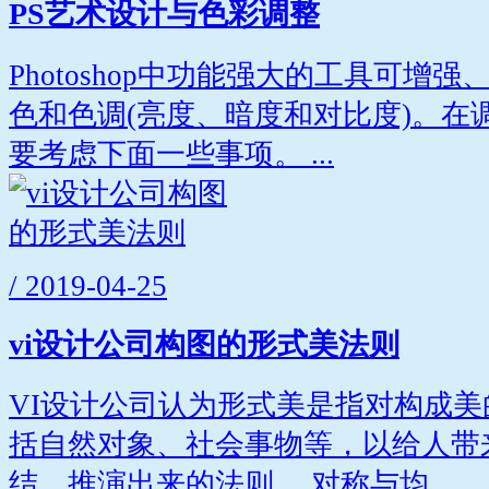
PS艺术设计与色彩调整
Photoshop中功能强大的工具可增
色和色调(亮度、暗度和对比度)。在
要考虑下面一些事项。 ...
/ 2019-04-25
vi设计公司构图的形式美法则
VI设计公司认为形式美是指对构成
括自然对象、社会事物等，以给人带
结、推演出来的法则。 对称与均...