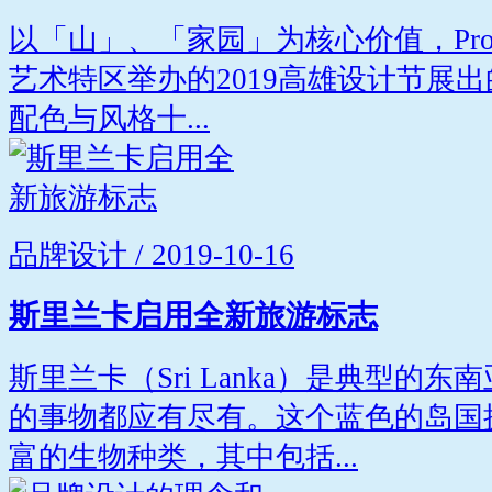
以「山」、「家园」为核心价值，Projec
艺术特区举办的2019高雄设计节展
配色与风格十...
品牌设计 / 2019-10-16
斯里兰卡启用全新旅游标志
斯里兰卡（Sri Lanka）是典型的
的事物都应有尽有。这个蓝色的岛国
富的生物种类，其中包括...