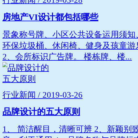
行业新闻 / 2019-03-28
房地产VI设计都包括哪些
景象称号牌、小区公共设备运用须知
环保垃圾桶、休闲椅、健身及孩童游
2、会所标识广告牌。 楼栋牌、楼...
行业新闻 / 2019-03-26
品牌设计的五大原则
1、 简洁醒目，清晰可辨 2、新颖别