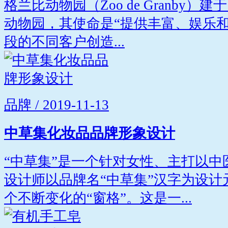
格兰比动物园（Zoo de Granby）
动物园，其使命是“提供丰富、娱乐
段的不同客户创造...
品牌 / 2019-11-13
中草集化妆品品牌形象设计
“中草集”是一个针对女性、主打以
设计师以品牌名“中草集”汉字为设
个不断变化的“窗格”。这是一...